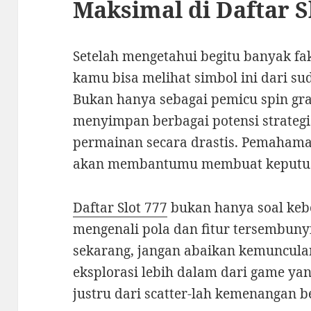
Maksimal di Daftar S
Setelah mengetahui begitu banyak fak
kamu bisa melihat simbol ini dari s
Bukan hanya sebagai pemicu spin grat
menyimpan berbagai potensi strateg
permainan secara drastis. Pemahama
akan membantumu membuat keputusan
Daftar Slot 777
bukan hanya soal kebe
mengenali pola dan fitur tersembunyi 
sekarang, jangan abaikan kemunculan
eksplorasi lebih dalam dari game ya
justru dari scatter-lah kemenangan 