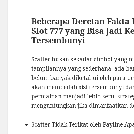
Beberapa Deretan Fakta 
Slot 777 yang Bisa Jadi 
Tersembunyi
Scatter bukan sekadar simbol yang me
tampilannya yang sederhana, ada ba
belum banyak diketahui oleh para pem
akan membedah sisi tersembunyi dar
permainan menjadi lebih seru, strate
menguntungkan jika dimanfaatkan d
Scatter Tidak Terikat oleh Payline Ap