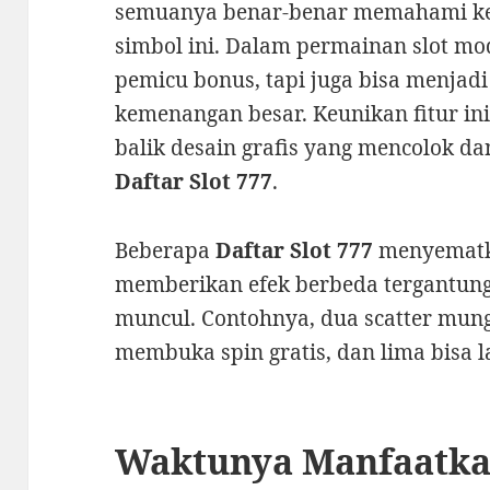
semuanya benar-benar memahami ke
simbol ini. Dalam permainan slot mo
pemicu bonus, tapi juga bisa menjadi
kemenangan besar. Keunikan fitur ini
balik desain grafis yang mencolok d
Daftar Slot 777
.
Beberapa
Daftar Slot 777
menyematk
memberikan efek berbeda tergantung
muncul. Contohnya, dua scatter mung
membuka spin gratis, dan lima bisa 
Waktunya Manfaatkan