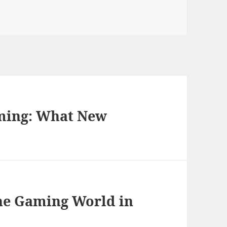
aming: What New
ine Gaming World in