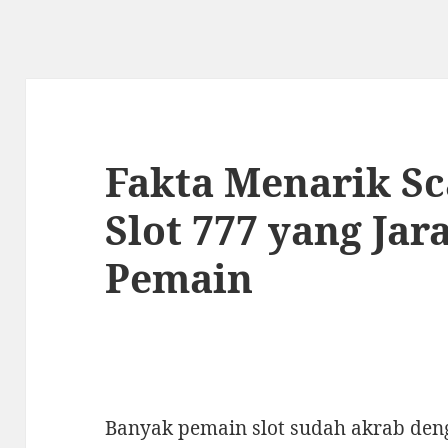
Fakta Menarik Sca
Slot 777 yang Jar
Pemain
Banyak pemain slot sudah akrab deng