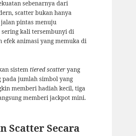
kuatan sebenarnya dari
dern, scatter bukan hanya
 jalan pintas menuju
 sering kali tersembunyi di
an efek animasi yang memuka di
an sistem
tiered scatter
yang
 pada jumlah simbol yang
kin memberi hadiah kecil, tiga
langsung memberi jackpot mini.
 Scatter Secara