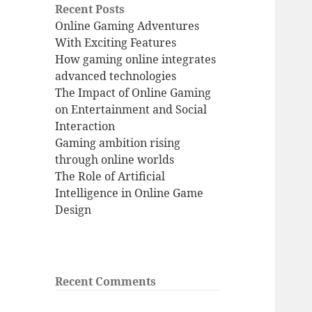
Recent Posts
Online Gaming Adventures
With Exciting Features
How gaming online integrates
advanced technologies
The Impact of Online Gaming
on Entertainment and Social
Interaction
Gaming ambition rising
through online worlds
The Role of Artificial
Intelligence in Online Game
Design
Recent Comments