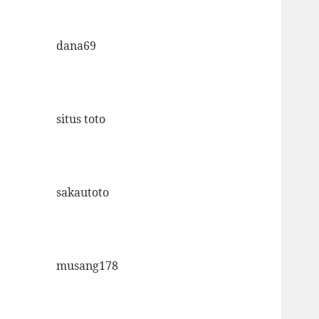
dana69
situs toto
sakautoto
musang178